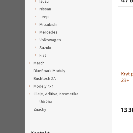
Isuzu
Nissan
Jeep
Mitsubishi
Mercedes
Volkswagen
Suzuki
Fiat
Merch
BlueSpark Moduly
Kryt 
Bushtech ZA
23+
Modely 4x4
Oleje, Aditiva, Kosmetika
Údržba
13 3
Značky