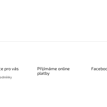
e pro vás
Přijímáme online
Facebo
platby
podmínky