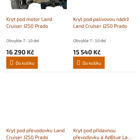
Kryt pod motor Land
Kryt pod palivovou nádrž
Cruiser J250 Prado
Land Cruiser J250 Prado
Obvykle 7 - 10 dní
Obvykle 7 - 10 dní
16 290 Kč
15 540 Kč
Do košíku
Do košíku
Kryt pod převodovku Land
Kryt pod přídavnou
Cruiser J250 Prado
převodovku a AdBlue Land