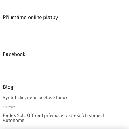
Přijímáme online platby
Facebook
Blog
Syntetické, nebo ocelové lano?
1.2.2022
Radek Šolc Offroad průvodce o střešních stanech
Autohome