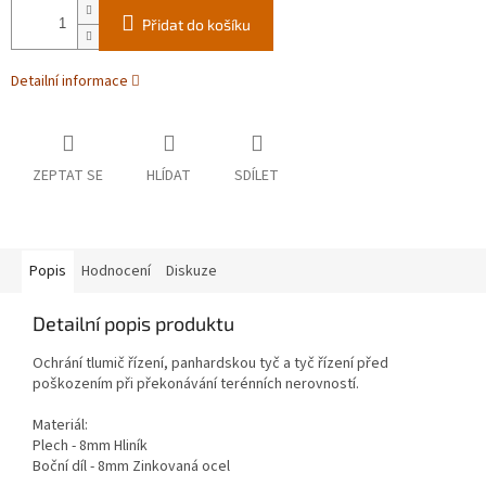
Přidat do košíku
Detailní informace
ZEPTAT SE
HLÍDAT
SDÍLET
Popis
Hodnocení
Diskuze
Detailní popis produktu
Ochrání tlumič řízení, panhardskou tyč a tyč řízení před
poškozením při překonávání terénních nerovností.
Materiál:
Plech - 8mm Hliník
Boční díl - 8mm Zinkovaná ocel