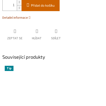
Přidat do košíku
Detailní informace
ZEPTAT SE
HLÍDAT
SDÍLET
Související produkty
Tip