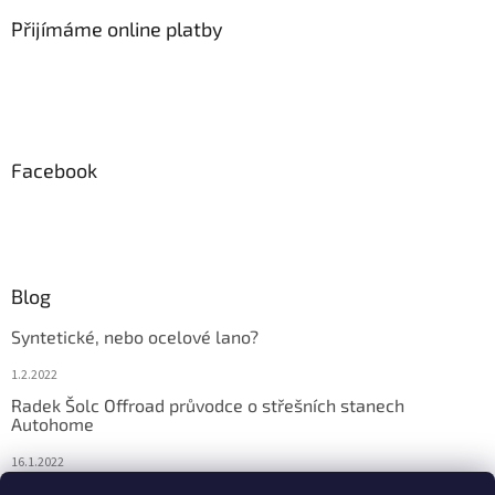
Přijímáme online platby
Facebook
Blog
Syntetické, nebo ocelové lano?
1.2.2022
Radek Šolc Offroad průvodce o střešních stanech
Autohome
16.1.2022
Náhradní díly pro navijáky WARN