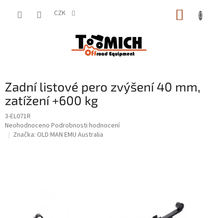
Přejít
NÁKUP
na
CZK
obsah
KOŠÍK
Zadní listové pero zvýšení 40 mm,
zatížení +600 kg
3-EL071R
Průměrné
Neohodnoceno
Podrobnosti hodnocení
hodnocení
Značka:
OLD MAN EMU Australia
produktu
je
0,0
z
5
hvězdiček.