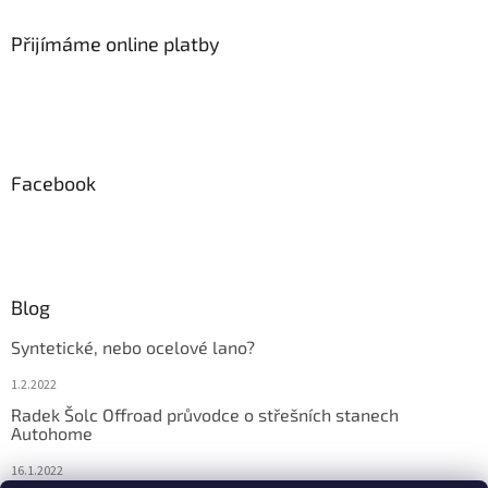
Přijímáme online platby
Facebook
Blog
Syntetické, nebo ocelové lano?
1.2.2022
Radek Šolc Offroad průvodce o střešních stanech
Autohome
16.1.2022