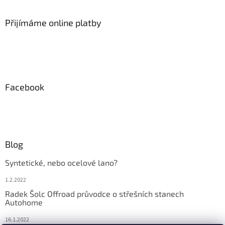
Přijímáme online platby
Facebook
Blog
Syntetické, nebo ocelové lano?
1.2.2022
Radek Šolc Offroad průvodce o střešních stanech
Autohome
16.1.2022