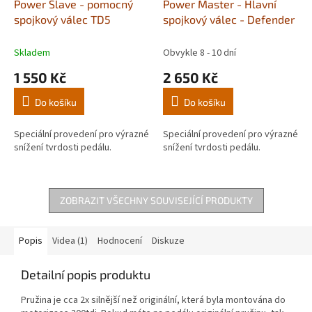
Power Slave - pomocný
Power Master - Hlavní
spojkový válec TD5
spojkový válec - Defender
Skladem
Obvykle 8 - 10 dní
1 550 Kč
2 650 Kč
Do košíku
Do košíku
Speciální provedení pro výrazné
Speciální provedení pro výrazné
snížení tvrdosti pedálu.
snížení tvrdosti pedálu.
ZOBRAZIT VŠECHNY SOUVISEJÍCÍ PRODUKTY
Popis
Videa (1)
Hodnocení
Diskuze
Detailní popis produktu
Pružina je cca 2x silnější než originální, která byla montována do