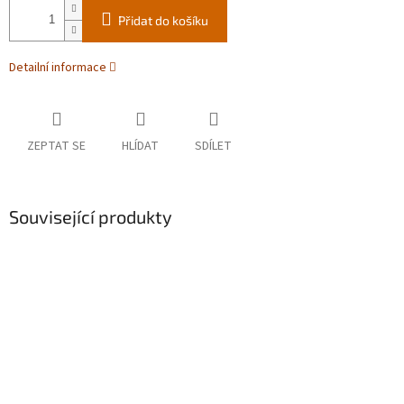
Přidat do košíku
Detailní informace
ZEPTAT SE
HLÍDAT
SDÍLET
Související produkty