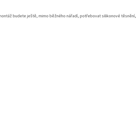
montáž budete ještě, mimo běžného nářadí, potřebovat silikonové těsnění,