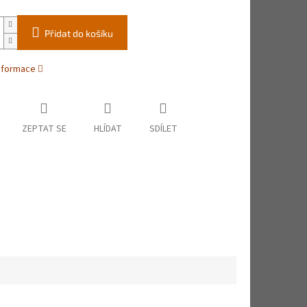
Přidat do košíku
informace
ZEPTAT SE
HLÍDAT
SDÍLET