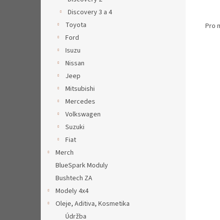
Discovery 3 a 4
Toyota
Pro 
Ford
Isuzu
Nissan
Jeep
Mitsubishi
Mercedes
Volkswagen
Suzuki
Fiat
Merch
BlueSpark Moduly
Bushtech ZA
Modely 4x4
Oleje, Aditiva, Kosmetika
Údržba