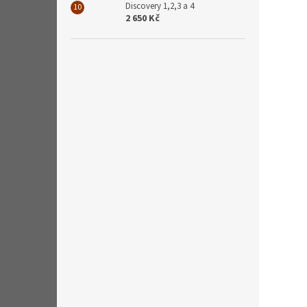
Discovery 1,2,3 a 4
2 650 Kč