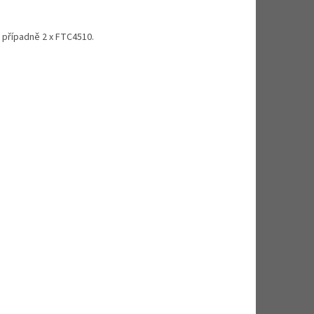
 případně 2 x FTC4510.