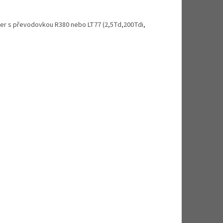
der s převodovkou R380 nebo LT77 (2,5Td,200Tdi,