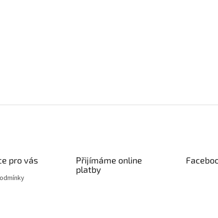
e pro vás
Přijímáme online
Facebo
platby
podmínky