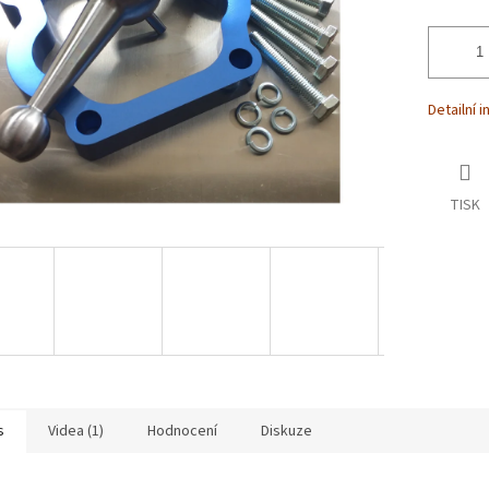
Detailní 
TISK
s
Videa (1)
Hodnocení
Diskuze