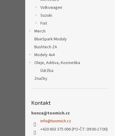
Volkswagen
Suzuki
Fiat
Merch
BlueSpark Moduly
Bushtech ZA
Modely 4x4
Oleje, Aditiva, Kosmetika
Údržba
Značky
Kontakt
honza@toomich.cz
info
@
toomich.cz
+420 603 375 006 (PO-ČT: 09:00-17:00)