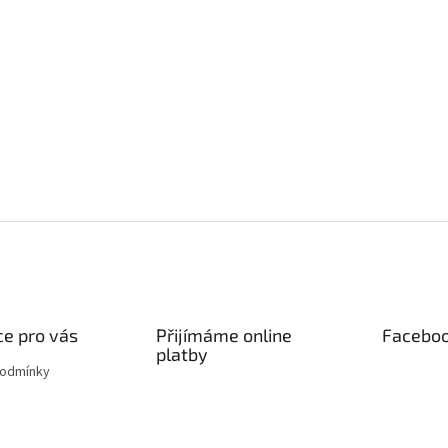
e pro vás
Přijímáme online
Facebo
platby
podmínky