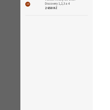
Discovery 1,2,3 a 4
2 650 Kč