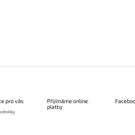
e pro vás
Přijímáme online
Facebo
platby
podmínky