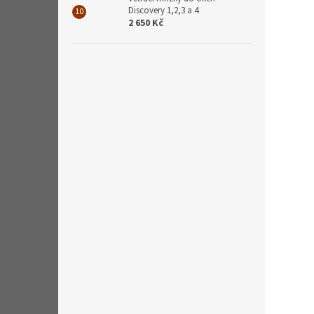
Discovery 1,2,3 a 4
2 650 Kč