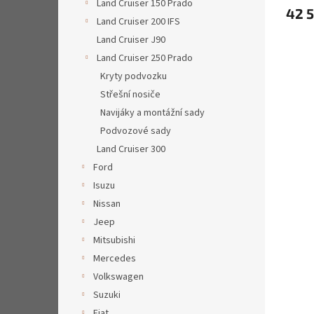
Land Cruiser 150 Prado
42 
Land Cruiser 200 IFS
Land Cruiser J90
Land Cruiser 250 Prado
Kryty podvozku
Střešní nosiče
Navijáky a montážní sady
Podvozové sady
Land Cruiser 300
Ford
Isuzu
Nissan
Jeep
Mitsubishi
Mercedes
Volkswagen
Suzuki
Fiat