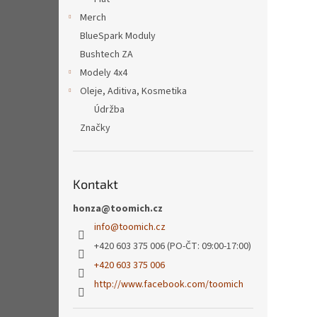
Merch
BlueSpark Moduly
Bushtech ZA
Modely 4x4
Oleje, Aditiva, Kosmetika
Údržba
Značky
Kontakt
honza@toomich.cz
info
@
toomich.cz
+420 603 375 006 (PO-ČT: 09:00-17:00)
+420 603 375 006
http://www.facebook.com/toomich